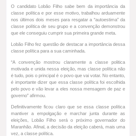
O candidato Lobão Filho sabe bem da importância da
classe política e por esse motivo, trabalhou arduamente
nos últimos dois meses para resgatar a “autoestima” da
classe política de seu grupo e a convenção demonstrou
que ele conseguiu cumprir sua primeira grande meta.
Lobão Filho fez questão de destacar a importância dessa
classe política para a sua caminhada.
“A convenção mostrou claramente a classe politica
motivada e unida nessa eleição, mas classe política não
é tudo, pois o principal é o povo que vai votar. No entanto,
é importante dizer que essa classe política foi escolhida
pelo povo e vão levar a eles nossa mensagem de paz e
governo” afirmou.
Definitivamente ficou claro que se essa classe política
mantiver a empolgação e marchar junta durante as
eleições, Lobão Filho será o próximo governador do
Maranhão. Afinal, a decisão da eleição caberá, mais uma
vez, a classe política.