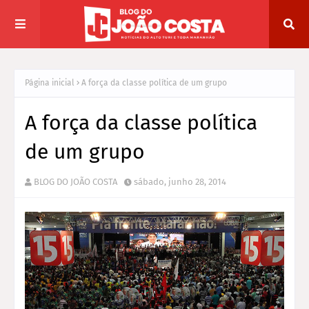
Página inicial
A força da classe política de um grupo
A força da classe política
de um grupo
BLOG DO JOÃO COSTA
sábado, junho 28, 2014