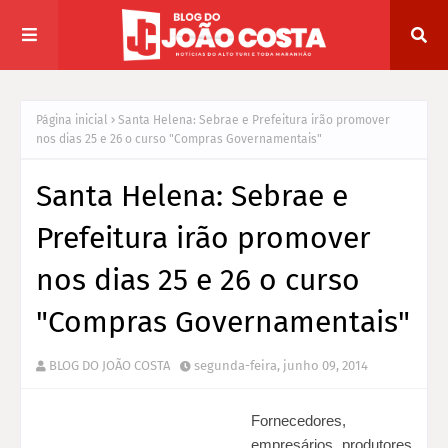
Página inicial
Santa Helena: Sebrae e Prefeitura irão promover
nos dias 25 e 26 o curso "Compras Governamentais"
Santa Helena: Sebrae e
Prefeitura irão promover
nos dias 25 e 26 o curso
"Compras Governamentais"
BLOG DO JOÃO COSTA
segunda-feira, junho 09, 2014
Fornecedores,
empresários, produtores