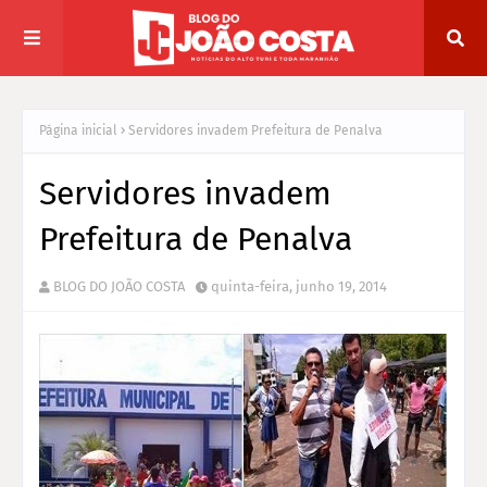
Página inicial
Servidores invadem Prefeitura de Penalva
Servidores invadem
Prefeitura de Penalva
BLOG DO JOÃO COSTA
quinta-feira, junho 19, 2014