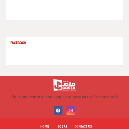
FACEBOOK
Fique por dentro de tudo oque acontece na região e no Brasil!
HOME
SOBRE
CONTACT US