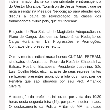
indeterminado, diante da insensibilidade e intransigência
do Gestor Municipal “Edmilson de Jesus Viegas”, que se
nega a sentar na Mesa de Negociação para atender e/ou
discutir a pauta de reivindicação da classe dos
trabalhadores municipais, que reivindicam:
Reajuste do Piso Salarial do Magistério; Adequações no
Plano de Cargos dos demais funcionários Redução de
Carga Horária em 1/3, Progressões e Promoções,
Contratos de professores, etc…
O movimento sindical maranhense: CUT-MA, FETRAM,
sindicatos de Anajatuba, Pedro do Rosário, Chapadinha,
Balsas, Rosário, Bacabeira, Presidente Juscelino, São
Luis, Coelho Neto, etc… através de seus representantes
se fizeram presentes apoiando a luta dos municipais de
Penalva que são liderados por seu Prof. Amarildo
Silveira.
A ocupação da prefeitura iniciou-se por volta das 10:30
horas desta segunda feira (16), por prazo indeterminado.
O destacamento da Policia Militar do MA na cidade