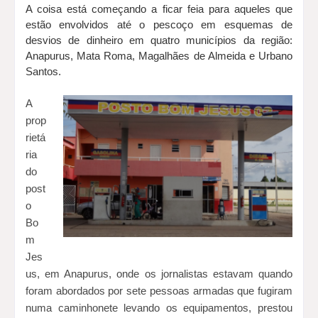
A coisa está começando a ficar feia para aqueles que
estão envolvidos até o pescoço em esquemas de
desvios de dinheiro em quatro municípios da região:
Anapurus, Mata Roma, Magalhães de Almeida e Urbano
Santos.
A
prop
rietá
ria
do
post
o
Bo
m
Jes
us, em Anapurus, onde os jornalistas estavam quando
foram abordados por sete pessoas armadas que fugiram
numa caminhonete levando os equipamentos, prestou