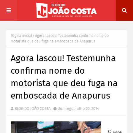
Página inicial
Agora lascou! Testemunha confirma nome do
motorista que deu fuga na emboscada de Anapurus
Agora lascou! Testemunha
confirma nome do
motorista que deu fuga na
emboscada de Anapurus
BLOG DO JOÃO COSTA
domingo, julho 20, 2014
O caso