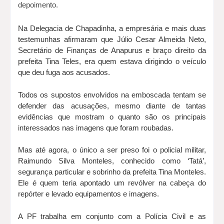
depoimento.
Na Delegacia de Chapadinha, a empresária e mais duas
testemunhas afirmaram que Júlio Cesar Almeida Neto,
Secretário de Finanças de Anapurus e braço direito da
prefeita Tina Teles, era quem estava dirigindo o veículo
que deu fuga aos acusados.
Todos os supostos envolvidos na emboscada tentam se
defender das acusações, mesmo diante de tantas
evidências que mostram o quanto são os principais
interessados nas imagens que foram roubadas.
Mas até agora, o único a ser preso foi o policial militar,
Raimundo Silva Monteles, conhecido como ‘Tatá’,
segurança particular e sobrinho da prefeita Tina Monteles.
Ele é quem teria apontado um revólver na cabeça do
repórter e levado equipamentos e imagens.
A PF trabalha em conjunto com a Polícia Civil e as