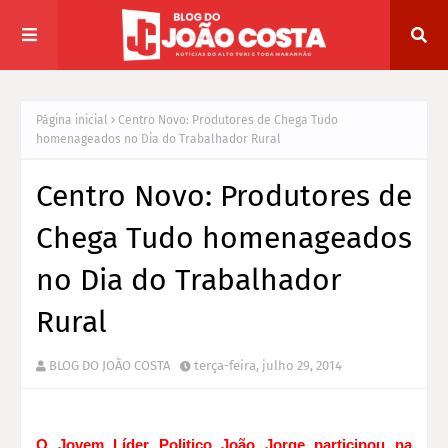
Página inicial
Centro Novo: Produtores de Chega Tudo
homenageados no Dia do Trabalhador Rural
Centro Novo: Produtores de
Chega Tudo homenageados
no Dia do Trabalhador
Rural
BLOG DO JOÃO COSTA
terça-feira, julho 29, 2014
O Jovem Líder Politico João Jorge participou na