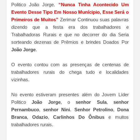
Politico João Jorge.
“Nunca Tinha Acontecido Um
Evento Desse Tipo Em Nosso Munícipio, Esse Será o
Primeiros de Muitos”
Zerimar Continuou suas palavras
dizendo que a festa era dos trabalhadores e
Trabalhadoras Rurais e que no decorrer do dia Seria
sorteando dezenas de Prêmios e brindes Doados Por
João Jorge
.
O evento contou com as presenças de centenas de
trabalhadores rurais do chega tudo e localidades
vizinhas.
No evento estiveram presentes além do Jovem Líder
Politico
João Jorge
, o
senhor Sula
,
senhor
Pernambuco
,
senhor Nini
.
Senhor Petrolino
,
Dona
Branca
,
Odazio
,
Carlinhos Do Ônibus
e muitos
trabalhadores rurais.