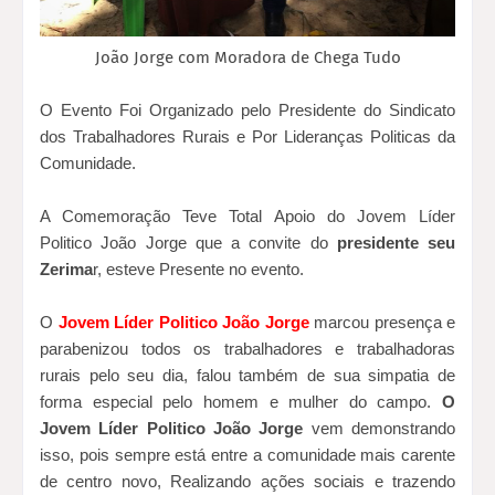
João Jorge com Moradora de Chega Tudo
O Evento Foi Organizado pelo Presidente do Sindicato
dos Trabalhadores Rurais e Por Lideranças Politicas da
Comunidade.
A Comemoração Teve Total Apoio do Jovem Líder
Politico João Jorge que a convite do
presidente
seu
Zerima
r,
esteve Presente no evento.
O
Jovem Líder Politico João Jorge
marcou presença e
parabenizou todos os trabalhadores e trabalhadoras
rurais pelo seu dia, falou também de sua simpatia de
forma especial pelo homem e mulher do campo.
O
Jovem Líder Politico João Jorge
vem demonstrando
isso, pois sempre está entre a comunidade mais carente
de centro novo, Realizando ações sociais e trazendo