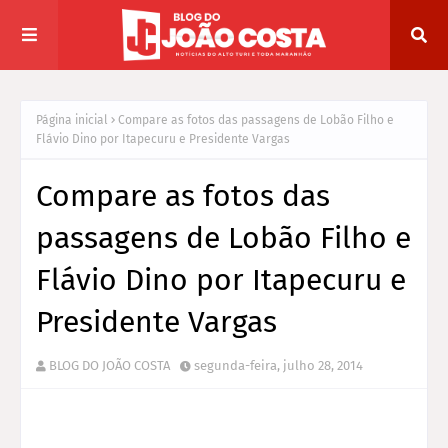
Página inicial
Compare as fotos das passagens de Lobão Filho e
Flávio Dino por Itapecuru e Presidente Vargas
Compare as fotos das
passagens de Lobão Filho e
Flávio Dino por Itapecuru e
Presidente Vargas
BLOG DO JOÃO COSTA
segunda-feira, julho 28, 2014