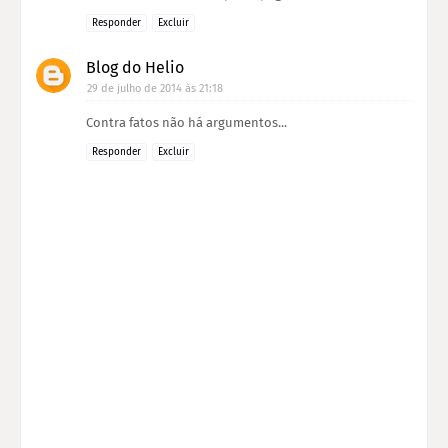
Responder
Excluir
Blog do Helio
29 de julho de 2014 às 21:18
Contra fatos não há argumentos...
Responder
Excluir