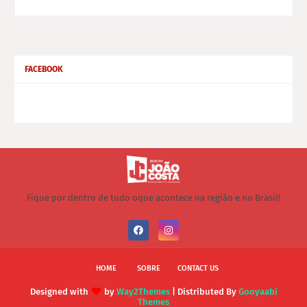
FACEBOOK
Fique por dentro de tudo oque acontece na região e no Brasil!
HOME
SOBRE
CONTACT US
Designed with
by
Way2Themes
| Distributed By
Gooyaabi
Themes