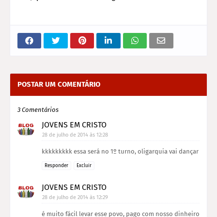
POSTAR UM COMENTÁRIO
3 Comentários
JOVENS EM CRISTO
28 de julho de 2014 às 12:28
kkkkkkkkk essa será no 1º turno, oligarquia vai dançar
Responder
Excluir
JOVENS EM CRISTO
28 de julho de 2014 às 12:29
é muito fácil levar esse povo, pago com nosso dinheiro