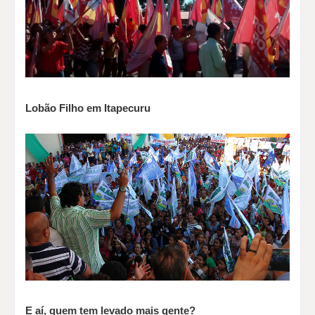
Lobão Filho em Itapecuru
E aí, quem tem levado mais gente?