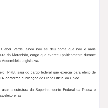
 Cleber Verde, ainda não se deu conta que não é mais
tura do Maranhão, cargo que exerceu politicamente durante
a Assembléia Legislativa.
elo PRB, saiu do cargo federal que exercia para efeito de
014, conforme publicação do Diário Oficial da União.
 usar a estrutura da Superintendente Federal da Pesca e
s/eleitoreiras.