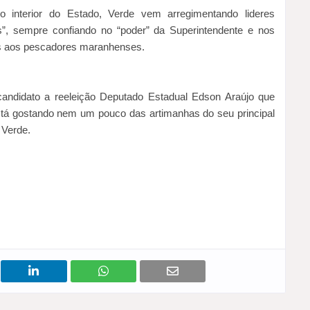
 interior do Estado, Verde vem arregimentando lideres
”, sempre confiando no “poder” da Superintendente e nos
os aos pescadores maranhenses.
candidato a reeleição Deputado Estadual Edson Araújo que
tá gostando nem um pouco das artimanhas do seu principal
 Verde.