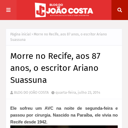
Página inicial
Morre no Recife, aos 87 anos, o escritor Ariano
Suassuna
Morre no Recife, aos 87
anos, o escritor Ariano
Suassuna
BLOG DO JOÃO COSTA
quarta-feira, julho 23, 2014
Ele sofreu um AVC na noite de segunda-feira e
passou por cirurgia. Nascido na Paraíba, ele vivia no
Recife desde 1942.