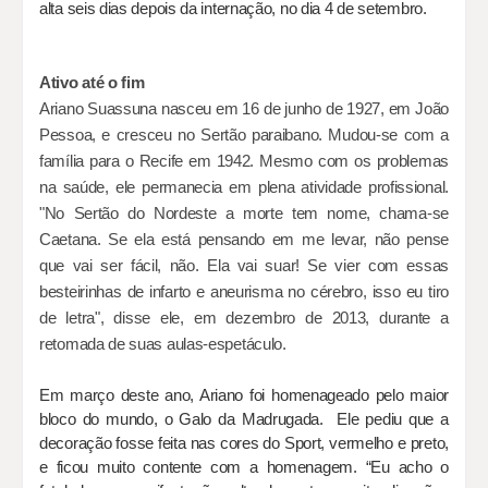
alta seis dias depois da internação, no dia 4 de setembro.
Ativo até o fim
Ariano Suassuna nasceu em 16 de junho de 1927, em João
Pessoa, e cresceu no Sertão paraibano. Mudou-se com a
família para o Recife em 1942. Mesmo com os problemas
na saúde, ele permanecia em plena atividade profissional.
"No Sertão do Nordeste a morte tem nome, chama-se
Caetana. Se ela está pensando em me levar, não pense
que vai ser fácil, não. Ela vai suar! Se vier com essas
besteirinhas de infarto e aneurisma no cérebro, isso eu tiro
de letra", disse ele, em dezembro de 2013, durante a
retomada de suas aulas-espetáculo.
Em março deste ano, Ariano foi homenageado pelo maior
bloco do mundo, o Galo da Madrugada. Ele pediu que a
decoração fosse feita nas cores do Sport, vermelho e preto,
e ficou muito contente com a homenagem. “Eu acho o