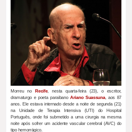
Morreu no
Recife
, nesta quarta-feira (23), o escritor,
dramaturgo e poeta paraibano
Ariano Suassuna
, aos 87
anos. Ele estava internado desde a noite de segunda (21)
na Unidade de Terapia Intensiva (UTI) do Hospital
Português, onde foi submetido a uma cirurgia na mesma
noite após sofrer um acidente vascular cerebral (AVC) do
tipo hemorrágico.