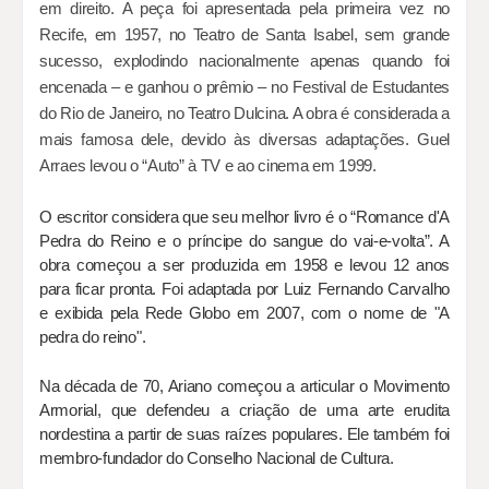
em direito. A peça foi apresentada pela primeira vez no
Recife, em 1957, no Teatro de Santa Isabel, sem grande
sucesso, explodindo nacionalmente apenas quando foi
encenada – e ganhou o prêmio – no Festival de Estudantes
do Rio de Janeiro, no Teatro Dulcina. A obra é considerada a
mais famosa dele, devido às diversas adaptações. Guel
Arraes levou o “Auto” à TV e ao cinema em 1999.
O escritor considera que seu melhor livro é o “Romance d'A
Pedra do Reino e o príncipe do sangue do vai-e-volta”. A
obra começou a ser produzida em 1958 e levou 12 anos
para ficar pronta. Foi adaptada por Luiz Fernando Carvalho
e exibida pela Rede Globo em 2007, com o nome de "A
pedra do reino".
Na década de 70, Ariano começou a articular o Movimento
Armorial, que defendeu a criação de uma arte erudita
nordestina a partir de suas raízes populares. Ele também foi
membro-fundador do Conselho Nacional de Cultura.