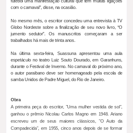
futebol uma manifestação cultural que tem muitas ligações
com o carnaval”, disse, na ocasião.
No mesmo mês, o escritor concedeu uma entrevista à TV
Globo Nordeste sobre a finalização de seu novo livro, “O
jumento sedutor”. Os manuscritos começaram a ser
trabalhados há mais de trinta anos.
Na última sexta-feira, Suassuna apresentou uma aula
espetáculo no teatro Luiz Souto Dourado, em Garanhuns,
durante o Festival de Inverno. No carnaval do próximo ano,
o autor paraibano deve ser homenageado pela escola de
samba Unidos de Padre Miguel, do Rio de Janeiro.
Obra
A primeira peça do escritor, "Uma mulher vestida de sol",
ganhou o prêmio Nicolau Carlos Magno em 1948. Ariano
escreveu um de seus maiores clássicos, "O Auto da
Compadecida", em 1955, cinco anos depois de se formar