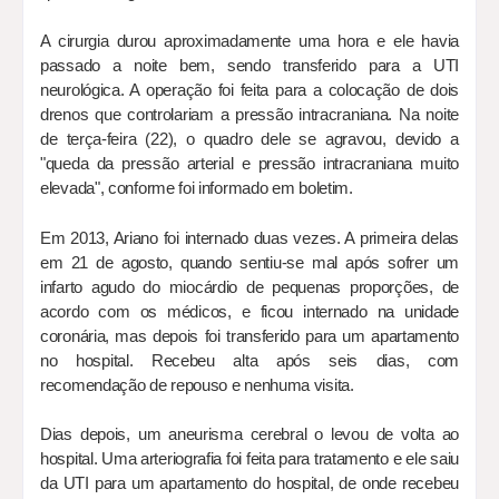
A cirurgia durou aproximadamente uma hora e ele havia
passado a noite bem, sendo transferido para a UTI
neurológica. A operação foi feita para a colocação de dois
drenos que controlariam a pressão intracraniana. Na noite
de terça-feira (22), o quadro dele se agravou, devido a
"queda da pressão arterial e pressão intracraniana muito
elevada", conforme foi informado em boletim.
Em 2013, Ariano foi internado duas vezes. A primeira delas
em 21 de agosto, quando sentiu-se mal após sofrer um
infarto agudo do miocárdio de pequenas proporções, de
acordo com os médicos, e ficou internado na unidade
coronária, mas depois foi transferido para um apartamento
no hospital. Recebeu alta após seis dias, com
recomendação de repouso e nenhuma visita.
Dias depois, um aneurisma cerebral o levou de volta ao
hospital. Uma arteriografia foi feita para tratamento e ele saiu
da UTI para um apartamento do hospital, de onde recebeu