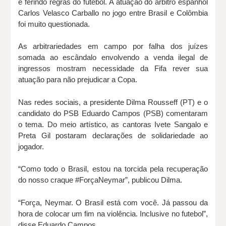
e ferindo regras do futebol. A atuação do árbitro espanhol
Carlos Velasco Carballo no jogo entre Brasil e Colômbia
foi muito questionada.
As arbitrariedades em campo por falha dos juízes
somada ao escândalo envolvendo a venda ilegal de
ingressos mostram necessidade da Fifa rever sua
atuação para não prejudicar a Copa.
Nas redes sociais, a presidente Dilma Rousseff (PT) e o
candidato do PSB Eduardo Campos (PSB) comentaram
o tema. Do meio artístico, as cantoras Ivete Sangalo e
Preta Gil postaram declarações de solidariedade ao
jogador.
“Como todo o Brasil, estou na torcida pela recuperação
do nosso craque #ForçaNeymar”, publicou Dilma.
“Força, Neymar. O Brasil está com você. Já passou da
hora de colocar um fim na violência. Inclusive no futebol”,
disse Eduardo Campos.