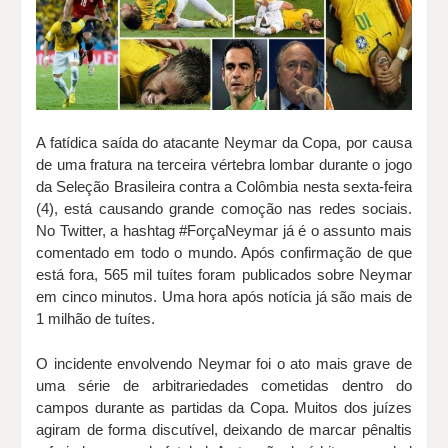
A fatídica saída do atacante Neymar da Copa, por causa
de uma fratura na terceira vértebra lombar durante o jogo
da Seleção Brasileira contra a Colômbia nesta sexta-feira
(4), está causando grande comoção nas redes sociais.
No Twitter, a hashtag #ForçaNeymar já é o assunto mais
comentado em todo o mundo. Após confirmação de que
está fora, 565 mil tuítes foram publicados sobre Neymar
em cinco minutos. Uma hora após notícia já são mais de
1 milhão de tuítes.
O incidente envolvendo Neymar foi o ato mais grave de
uma série de arbitrariedades cometidas dentro do
campos durante as partidas da Copa. Muitos dos juízes
agiram de forma discutível, deixando de marcar pênaltis