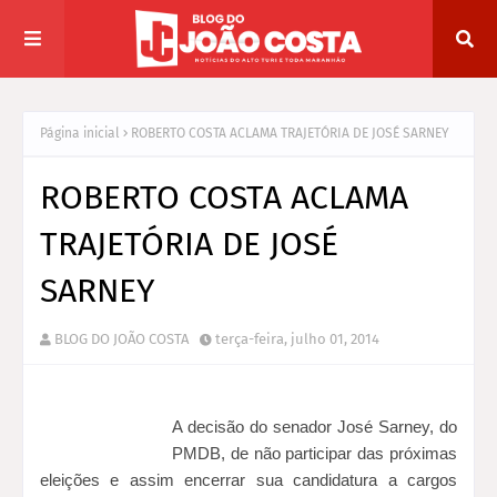
Página inicial
ROBERTO COSTA ACLAMA TRAJETÓRIA DE JOSÉ SARNEY
ROBERTO COSTA ACLAMA
TRAJETÓRIA DE JOSÉ
SARNEY
BLOG DO JOÃO COSTA
terça-feira, julho 01, 2014
A decisão do senador José Sarney, do
PMDB, de não participar das próximas
eleições e assim encerrar sua candidatura a cargos