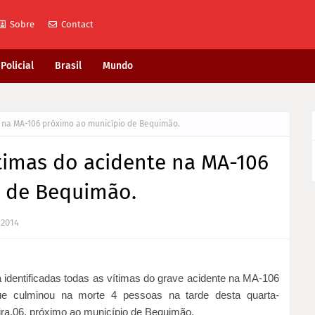
Sobre
Contact
Policial
Brasil
Mundo
e na MA-106 próximo ao município de Bequimão.
ítimas do acidente na MA-106
 de Bequimão.
 2014
 identificadas todas as vítimas do grave acidente na MA-106
ue culminou na morte 4 pessoas na tarde desta quarta-
ira,06, próximo ao município de Bequimão.