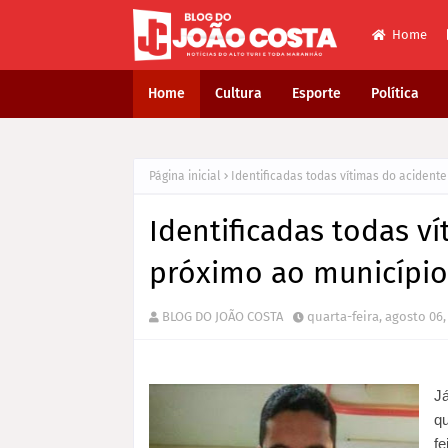
Home
Home
Cultura
Esporte
Política
Página inicial
Identificadas todas vítimas do acident
Identificadas todas v
próximo ao município
BLOG DO JOÃO COSTA
quarta-feira, agosto 06,
Já
q
fe