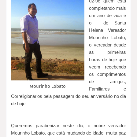
02-08 quem está
completando mais
um ano de vida é
o de Santa
Helena Vereador
Mourinho Lobato,
o vereador desde
as primeiras
horas de hoje que
veem recebendo
os comprimentos
de amigos,
Mourinho Lobato
Familiares e
Correligionários pela passagem do seu aniversário no dia
de hoje.
Queremos parabenizar neste dia, o nobre vereador
Mourinho Lobato, que está mudando de idade, muita paz