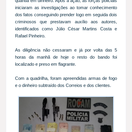
quantia em dinheiro. Após a ação, as forças policiais
iniciaram as investigações ao tomar conhecimento
dos fatos conseguindo prender logo em seguida dois
criminosos que prestavam auxílio aos autores,
identificados como Júlio César Martins Costa e
Rafael Pinheiro.
As diligência não cessaram e já por volta das 5
horas da manhã de hoje o resto do bando foi
localizado e preso em flagrante.
Com a quadrilha, foram apreendidas armas de fogo
e o dinheiro subtraído dos Correios e dos clientes.