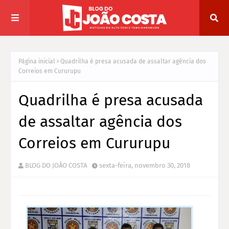
Página inicial
Quadrilha é presa acusada de assaltar agência dos
Correios em Cururupu
Quadrilha é presa acusada
de assaltar agência dos
Correios em Cururupu
BLOG DO JOÃO COSTA
sexta-feira, novembro 30, 2018