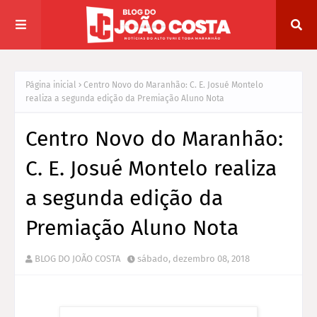
Página inicial
Centro Novo do Maranhão: C. E. Josué Montelo
realiza a segunda edição da Premiação Aluno Nota
Centro Novo do Maranhão:
C. E. Josué Montelo realiza
a segunda edição da
Premiação Aluno Nota
BLOG DO JOÃO COSTA
sábado, dezembro 08, 2018