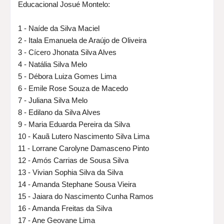
Educacional Josué Montelo:
1 - Naíde da Silva Maciel
2 - Itala Emanuela de Araújo de Oliveira
3 - Cícero Jhonata Silva Alves
4 - Natália Silva Melo
5 - Débora Luiza Gomes Lima
6 - Emile Rose Souza de Macedo
7 - Juliana Silva Melo
8 - Edilano da Silva Alves
9 - Maria Eduarda Pereira da Silva
10 - Kauã Lutero Nascimento Silva Lima
11 - Lorrane Carolyne Damasceno Pinto
12 - Amós Carrias de Sousa Silva
13 - Vivian Sophia Silva da Silva
14 - Amanda Stephane Sousa Vieira
15 - Jaiara do Nascimento Cunha Ramos
16 - Amanda Freitas da Silva
17 - Ane Geovane Lima