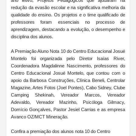
ano letivo, Projetos Pedagógicos que ajudaram na
redução da evasão escolar e na significativa melhoria da
qualidade do ensino. Os projetos e o time qualificado de
professores foram essenciais no processo de
aprendizagem, destacando a evolução, o desempenho e
disciplina dos alunos.
A Premiação Aluno Nota 10 do Centro Educacional Josué
Montelo foi organizada pelo Diretor Isaías River,
Coordenadora Magdalinne Nascimento, professores do
Centro Educacional Josué Montelo, que contou com o
apoio da Barbosa Construções, Clínica Beneli, Centrolar
Magazine, Artes Fotos (Joel Pontes), Cabo Sidney, Clube
Camping Shekinah, Vereador Marcos, Vereador
Adevaldo, Vereador Mazinho, Psicóloga Gilmacy,
Domício Gonçalves, Pastor Jesiel Carrias e as empresa
Avanco OZ/MCT Mineração.
Confira a premiação dos alunos nota 10 do Centro