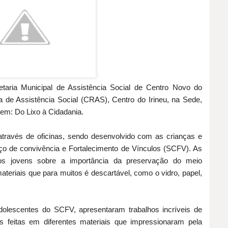
retaria Municipal de Assistência Social de Centro Novo do
 de Assistência Social (CRAS), Centro do Irineu, na Sede,
gem: Do Lixo à Cidadania.
 através de oficinas, sendo desenvolvido com as crianças e
iço de convivência e Fortalecimento de Vínculos (SCFV). As
os jovens sobre a importância da preservação do meio
teriais que para muitos é descartável, como o vidro, papel,
dolescentes do SCFV, apresentaram trabalhos incríveis de
 feitas em diferentes materiais que impressionaram pela