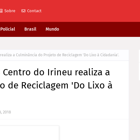
Sobre
Contact
Policial
Brasil
Mundo
realiza a Culminância do Projeto de Reciclagem 'Do Lixo à Cidadania'.
Centro do Irineu realiza a
o de Reciclagem 'Do Lixo à
, 2018