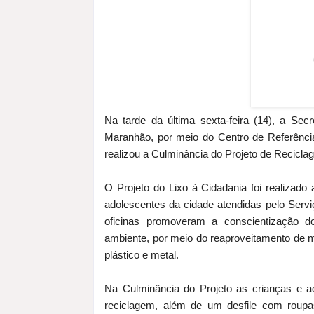
Na tarde da última sexta-feira (14), a Sec
Maranhão, por meio do Centro de Referência
realizou a Culminância do Projeto de Recicla
O Projeto do Lixo à Cidadania foi realizado
adolescentes da cidade atendidas pelo Serv
oficinas promoveram a conscientização d
ambiente, por meio do reaproveitamento de ma
plástico e metal.
Na Culminância do Projeto as crianças e a
reciclagem, além de um desfile com roupas