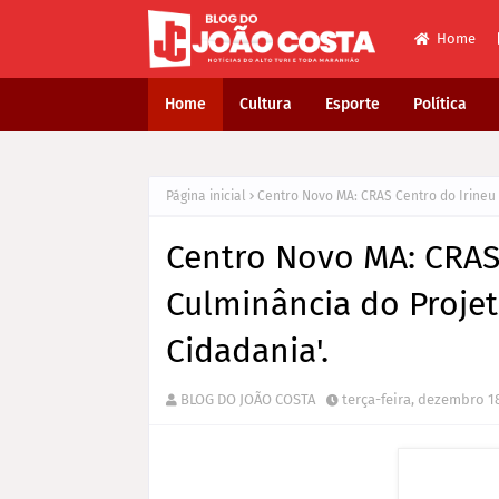
Home
Home
Cultura
Esporte
Política
Página inicial
Centro Novo MA: CRAS Centro do Irineu 
Centro Novo MA: CRAS 
Culminância do Projet
Cidadania'.
BLOG DO JOÃO COSTA
terça-feira, dezembro 18