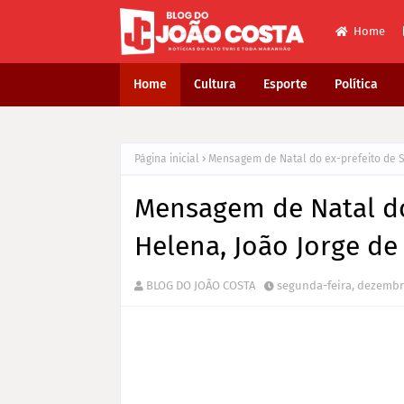
Home
Home
Cultura
Esporte
Política
Página inicial
Mensagem de Natal do ex-prefeito de S
Mensagem de Natal do
Helena, João Jorge de
BLOG DO JOÃO COSTA
segunda-feira, dezembr