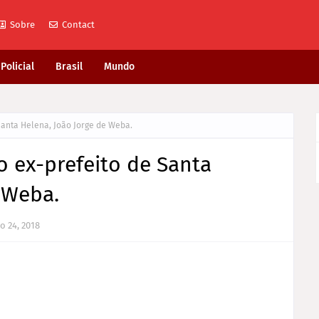
Sobre
Contact
Policial
Brasil
Mundo
anta Helena, João Jorge de Weba.
 ex-prefeito de Santa
 Weba.
o 24, 2018