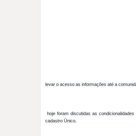
levar o acesso as informações até a comunid
 hoje foram discutidas as condicionalidades a cerca do Programa Bolsa Família e vários benefícios do 
cadastro Único.