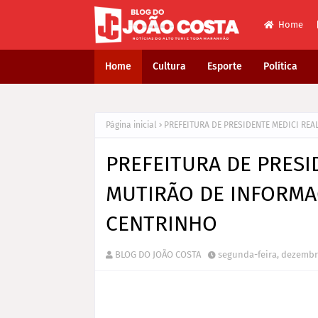
Home
Home
Cultura
Esporte
Política
Página inicial
PREFEITURA DE PRESIDENTE MEDICI RE
PREFEITURA DE PRESI
MUTIRÃO DE INFORMA
CENTRINHO
BLOG DO JOÃO COSTA
segunda-feira, dezembr