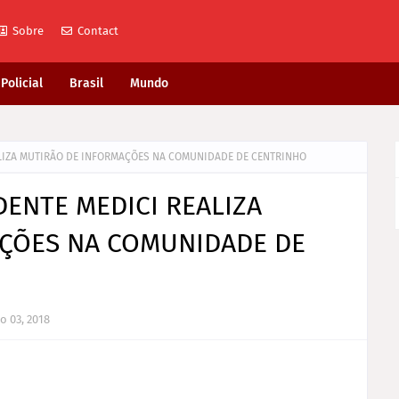
Sobre
Contact
Policial
Brasil
Mundo
ALIZA MUTIRÃO DE INFORMAÇÕES NA COMUNIDADE DE CENTRINHO
DENTE MEDICI REALIZA
ÇÕES NA COMUNIDADE DE
o 03, 2018