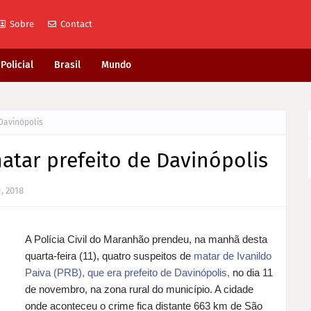
Sobre
Contact
Policial
Brasil
Mundo
Davinópolis
atar prefeito de Davinópolis
, 2018
A Polícia Civil do Maranhão prendeu, na manhã desta
quarta-feira (11), quatro suspeitos de
matar de Ivanildo
Paiva (PRB), que era prefeito de Davinópolis,
no dia 11
de novembro, na zona rural do município. A cidade
onde aconteceu o crime fica distante 663 km de São