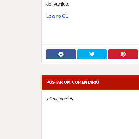
de Ivanildo.
Leia no G1
POSTAR UM COMENTÁRIO
0 Comentários