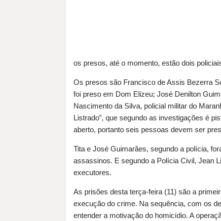
os presos, até o momento, estão dois policiai
Os presos são Francisco de Assis Bezerra Soar
foi preso em Dom Elizeu; José Denilton Gui
Nascimento da Silva, policial militar do Mar
Listrado”, que segundo as investigações é pi
aberto, portanto seis pessoas devem ser pre
Tita e José Guimarães, segundo a polícia, fo
assassinos. E segundo a Polícia Civil, Jean 
executores.
As prisões desta terça-feira (11) são a prime
execução do crime. Na sequência, com os de
entender a motivação do homicídio. A operaç