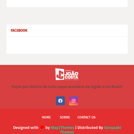
FACEBOOK
Fique por dentro de tudo oque acontece na região e no Brasil!
HOME
SOBRE
CONTACT US
Designed with
by
Way2Themes
| Distributed By
Gooyaabi
Themes