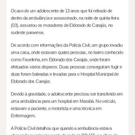
O
caso de um adolescente de 13 anos que foi retirado de
dentro da ambulância e assassinado, na noite de quinta-feira
(03), assustou os moradores de Eldorado do Carajás, no
sudeste paraense.
De acordo com informações da Polícia Civil, um grupo invadiu
uma casa, onde estavam quatro pessoas, no bairro conhecido
como Favelinha, em Eldorado dos Carajás, onde foram
efetuados vários disparos. Duas pessoas conseguiram fugir e
duas foram baleadas e levadas para o Hospital Municipal de
Eldorado dos Carajás.
Devido à gravidade, o adolescente precisou ser transferido em
uma ambulância para um hospital em Marabá. No veículo,
estavam o paciente, o motorista e uma técnica em
Enfermagem.
A Polícia Civil detalhou que quando a ambulância estava