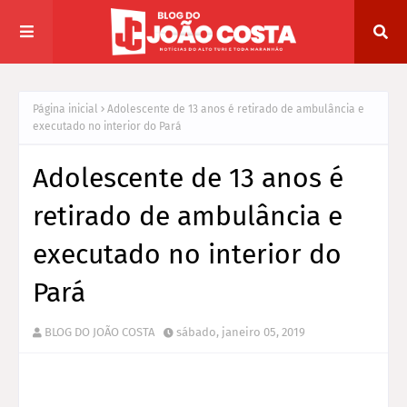
Página inicial
Adolescente de 13 anos é retirado de ambulância e
executado no interior do Pará
Adolescente de 13 anos é
retirado de ambulância e
executado no interior do
Pará
BLOG DO JOÃO COSTA
sábado, janeiro 05, 2019