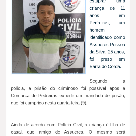
estuprar uma
criança de 11
anos em
Pedreiras, um
homem
identificado como
Assueres Pessoa
da Silva, 25 anos,
foi preso em
Barra do Corda.
Segundo a
polícia, a prisão do criminoso foi possível após a
Comarca de Pedreiras expedir um mandado de prisão,
que foi cumprido nesta quarta-feira (9).
Ainda de acordo com Polícia Civil, a criança é filha de
casal, que amigo de Assueres. O mesmo será