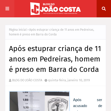
Página inicial
Após estuprar criança de 11 anos em Pedreiras,
homem é preso em Barra do Corda
Após estuprar criança de 11
anos em Pedreiras, homem
é preso em Barra do Corda
BLOG DO JOÃO COSTA
quinta-feira, janeiro 10, 2019
Após ser
acusado de