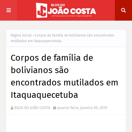
Página inicial
Corpos de família de bolivianos são encontrados
mutilados em Itaquaquecetuba
Corpos de família de
bolivianos são
encontrados mutilados em
Itaquaquecetuba
BLOG DO JOÃO COSTA
quarta-feira, janeiro 09, 2019