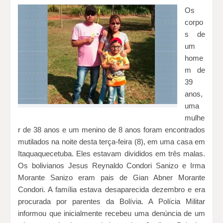
Os 
corpo
s de 
um 
home
m de 
39 
anos, 
uma 
mulhe
r de 38 anos e um menino de 8 anos foram encontrados 
mutilados na noite desta terça-feira (8), em uma casa em 
Itaquaquecetuba. 
Eles estavam divididos em três malas. 
Os bolivianos Jesus Reynaldo Condori Sanizo e
 Irma 
Morante Sanizo eram pais de Gian Abner Morante 
Condori. 
A família estava desaparecida dezembro e era 
procurada por parentes da Bolívia. 
A Polícia Militar 
informou que inicialmente recebeu uma denúncia de um 