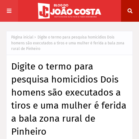
Página inicial
Digite o termo para pesquisa homicidios Dois
homens são executados a tiros e uma mulher é ferida a bala zona
rural de Pinheiro
Digite o termo para
pesquisa homicidios Dois
homens são executados a
tiros e uma mulher é ferida
a bala zona rural de
Pinheiro