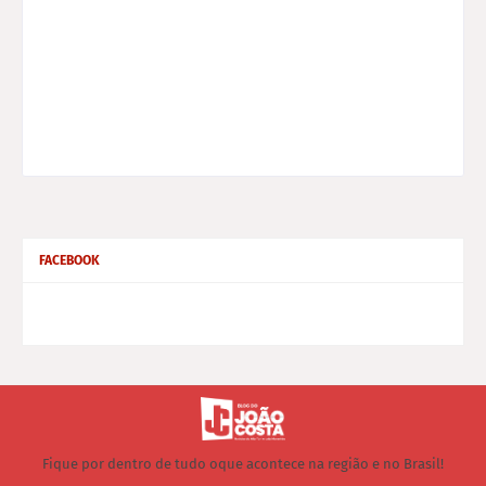
FACEBOOK
Fique por dentro de tudo oque acontece na região e no Brasil!