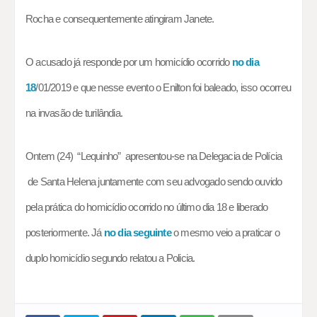
Rocha e consequentemente atingiram Janete.
O acusado já responde por um homicídio ocorrido
no dia
18
/01/2019 e que nesse evento o Enilton foi baleado, isso ocorreu
na invasão de turilândia.
Ontem (24) “Lequinho” apresentou-se na Delegacia de Polícia
de Santa Helena juntamente com seu advogado sendo ouvido
pela prática do homicídio ocorrido no último dia 18 e liberado
posteriormente. Já
no dia seguinte
o mesmo veio a praticar o
duplo homicídio segundo relatou a Policia.