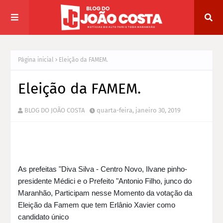
Página inicial
Eleição da FAMEM.
Eleição da FAMEM.
BLOG DO JOÃO COSTA
quarta-feira, janeiro 30, 2019
As prefeitas "Diva Silva - Centro Novo, Ilvane pinho-
presidente Médici e o Prefeito "Antonio Filho, junco do
Maranhão, Participam nesse Momento da votação da
Eleiçã
o da Famem que tem Erlânio Xavier como
candidato único