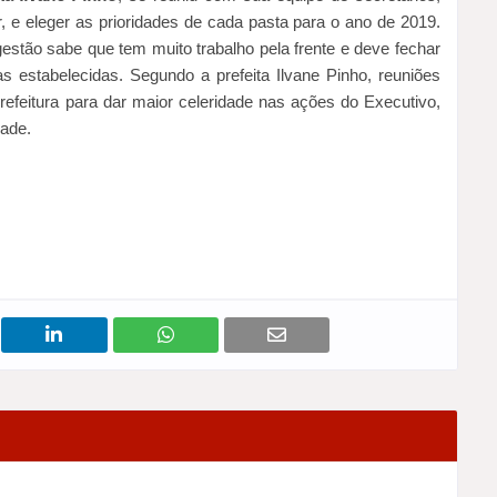
r, e eleger as prioridades de cada pasta para o ano de 2019.
gestão sabe que tem muito trabalho pela frente e deve fechar
 estabelecidas. Segundo a prefeita Ilvane Pinho, reuniões
efeitura para dar maior celeridade nas ações do Executivo,
dade.