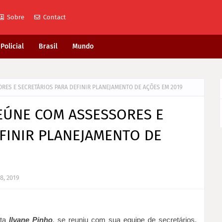
Sobre
Contact
Policial
Brasil
Mundo
ORES E SECRETÁRIOS PARA DEFINIR PLANEJAMENTO DE AÇÕES EM 2019
REÚNE COM ASSESSORES E
FINIR PLANEJAMENTO DE
8, 2019
ita
Ilvane Pinho
, se reuniu com sua equipe de secretários,