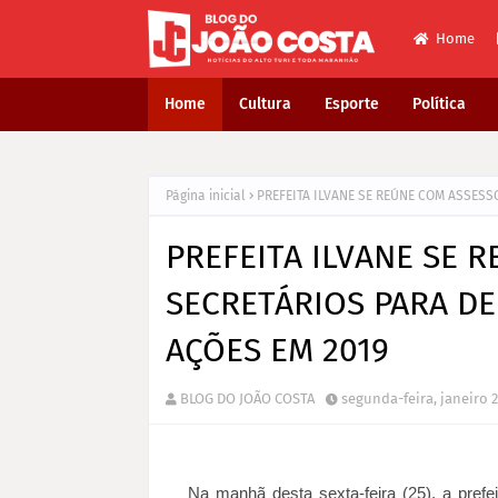
Home
Home
Cultura
Esporte
Política
Página inicial
PREFEITA ILVANE SE REÚNE COM ASSESS
PREFEITA ILVANE SE 
SECRETÁRIOS PARA DE
AÇÕES EM 2019
BLOG DO JOÃO COSTA
segunda-feira, janeiro 2
Na manhã desta sexta-feira (25), a prefe