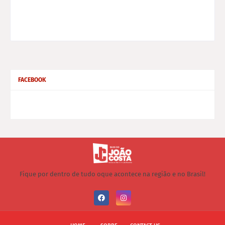
FACEBOOK
Fique por dentro de tudo oque acontece na região e no Brasil!