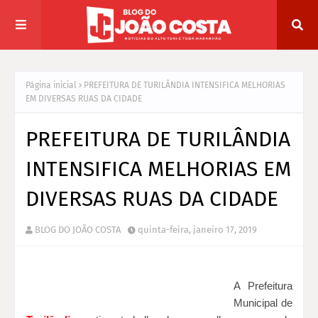
Página inicial
PREFEITURA DE TURILÂNDIA INTENSIFICA MELHORIAS
EM DIVERSAS RUAS DA CIDADE
PREFEITURA DE TURILÂNDIA
INTENSIFICA MELHORIAS EM
DIVERSAS RUAS DA CIDADE
BLOG DO JOÃO COSTA
quinta-feira, janeiro 17, 2019
A Prefeitura
Municipal de