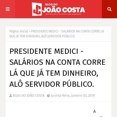
Página inicial
PRESIDENTE MEDICI - SALÁRIOS NA CONTA CORRE LÁ
QUE JÁ TEM DINHEIRO, ALÔ SERVIDOR PÚBLICO.
PRESIDENTE MEDICI -
SALÁRIOS NA CONTA CORRE
LÁ QUE JÁ TEM DINHEIRO,
ALÔ SERVIDOR PÚBLICO.
BLOG DO JOÃO COSTA
quinta-feira, janeiro 03, 2019
A