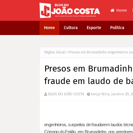
Home
Home
Cultura
Esporte
Política
Página inicial
Presos em Brumadinho engenheiros su
Presos em Brumadinh
fraude em laudo de 
BLOG DO JOÃO COSTA
terça-feira, janeiro 29, 
engenheiros, suspeitos de fraudarem laudos técn
Córrego do Feijão, em Brumadinho, nos arredores