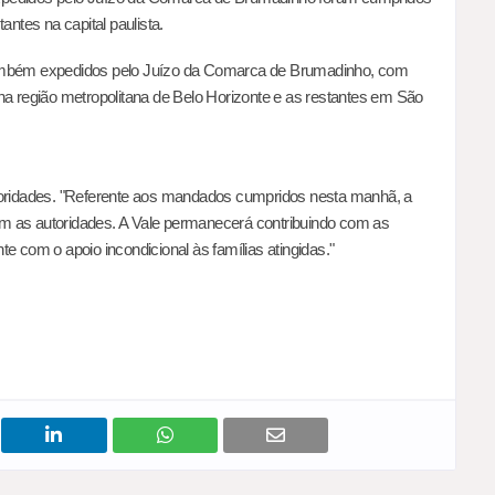
antes na capital paulista.
também expedidos pelo Juízo da Comarca de Brumadinho, com
na região metropolitana de Belo Horizonte e as restantes em São
utoridades. "Referente aos mandados cumpridos nesta manhã, a
m as autoridades. A Vale permanecerá contribuindo com as
e com o apoio incondicional às famílias atingidas."