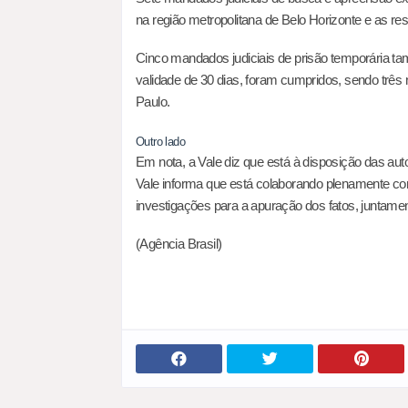
na região metropolitana de Belo Horizonte e as rest
Cinco mandados judiciais de prisão temporária 
validade de 30 dias, foram cumpridos, sendo três 
Paulo.
Outro lado
Em nota, a Vale diz que está à disposição das a
Vale informa que está colaborando plenamente co
investigações para a apuração dos fatos, juntament
(Agência Brasil)