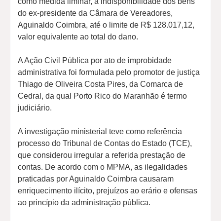
como medida liminar, a indisponibilidade dos bens
do ex-presidente da Câmara de Vereadores,
Aguinaldo Coimbra, até o limite de R$ 128.017,12,
valor equivalente ao total do dano.
A Ação Civil Pública por ato de improbidade
administrativa foi formulada pelo promotor de justiça
Thiago de Oliveira Costa Pires, da Comarca de
Cedral, da qual Porto Rico do Maranhão é termo
judiciário.
A investigação ministerial teve como referência
processo do Tribunal de Contas do Estado (TCE),
que considerou irregular a referida prestação de
contas. De acordo com o MPMA, as ilegalidades
praticadas por Aguinaldo Coimbra causaram
enriquecimento ilícito, prejuízos ao erário e ofensas
ao princípio da administração pública.