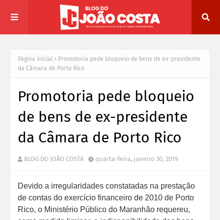
Página inicial
Promotoria pede bloqueio de bens de ex-presidente
da Câmara de Porto Rico
Promotoria pede bloqueio
de bens de ex-presidente
da Câmara de Porto Rico
BLOG DO JOÃO COSTA
quarta-feira, janeiro 30, 2019
Devido a irregularidades constatadas na prestação
de contas do exercício financeiro de 2010 de Porto
Rico, o Ministério Público do Maranhão requereu,