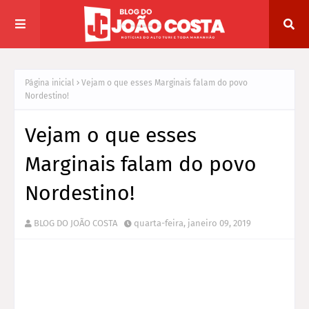
Página inicial
Vejam o que esses Marginais falam do povo
Nordestino!
Vejam o que esses
Marginais falam do povo
Nordestino!
BLOG DO JOÃO COSTA
quarta-feira, janeiro 09, 2019