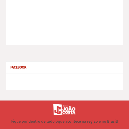
FACEBOOK
Fique por dentro de tudo oque acontece na região e no Brasil!