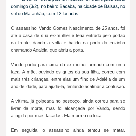
domingo (3/2), no bairro Bacaba, na cidade de Balsas, no
sul do Maranhão, com 12 facadas.
O assassino, Vando Gomes Nascimento, de 25 anos, foi
até a casa de sua ex-mulher e teria entrado pelo portão
da frente, dando a volta e batido na porta da cozinha
chamando Adaléia, que abriu a porta.
Vando partiu para cima da ex-mulher armado com uma
faca. A mãe, ouvindo os gritos da sua filha, correu com
mais três crianças, entre elas um filho de Adaléia de um
ano de idade, para ajudá-la, tentando acalmar a confusão.
A vítima, já golpeada no pescoço, ainda correu para se
livrar da morte, mas foi alcançada por Vando, sendo
atingida por mais facadas. Ela morreu no local.
Em seguida, o assassino ainda tentou se matar,