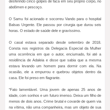
desferindo cinco golpes de faca em seu próprio corpo, no
abdômen e pescoço.
O Samu foi acionado e socorreu Vando para o hospital
Balsas Urgente. Ele passou por cirurgia que durou seis
horas. O estado de saúde dele e gravíssimo.
O casal estava separado desde setembro de 2018.
Consta nos registros da Delegacia Especial da Mulher
uma ocorrência em que o autor, enciumado, foi até a
residência de Adaleia e disse que sabia que a mesma
estava levando um homem para dormir com ela. Na
ocasião, ele a empurrou e quebrou objetos dentro da
casa. Ele foi preso em flagrante.
“Fato lamentável. Uma jovem de apenas 25 anos de
idade, com sonhos e um futuro imenso. Deixa um filho de
menos de dois anos. Crime brutal e covarde de quem via
na vítima, não uma companheira, mas um objeto de sua