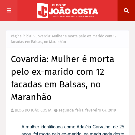
Página inicial
Covardia: Mulher é morta pelo ex-marido com 12
facadas em Balsas, no Maranhão
Covardia: Mulher é morta
pelo ex-marido com 12
facadas em Balsas, no
Maranhão
BLOG DO JOÃO COSTA
segunda-feira, fevereiro 04, 2019
A mulher identificada como Adaléia Carvalho, de 25
anos, foi morta pelo ex-marido, na madrugada deste