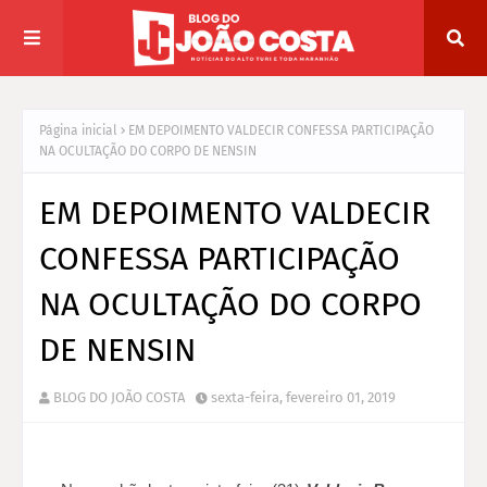
Página inicial
EM DEPOIMENTO VALDECIR CONFESSA PARTICIPAÇÃO
NA OCULTAÇÃO DO CORPO DE NENSIN
EM DEPOIMENTO VALDECIR
CONFESSA PARTICIPAÇÃO
NA OCULTAÇÃO DO CORPO
DE NENSIN
BLOG DO JOÃO COSTA
sexta-feira, fevereiro 01, 2019