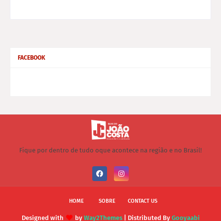
FACEBOOK
Fique por dentro de tudo oque acontece na região e no Brasil!
HOME
SOBRE
CONTACT US
Designed with
by
Way2Themes
| Distributed By
Gooyaabi