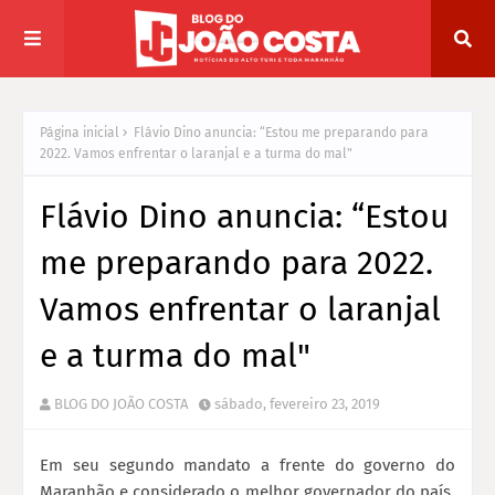
Página inicial
Flávio Dino anuncia: “Estou me preparando para
2022. Vamos enfrentar o laranjal e a turma do mal"
Flávio Dino anuncia: “Estou
me preparando para 2022.
Vamos enfrentar o laranjal
e a turma do mal"
BLOG DO JOÃO COSTA
sábado, fevereiro 23, 2019
Em seu segundo mandato a frente do governo do
Maranhão e considerado o melhor governador do país,