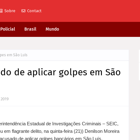
Sobre
Contact
Policial
Brasil
Mundo
pes em São Luís
o de aplicar golpes em São
, 2019
rintendência Estadual de Investigações Criminais – SEIC,
u em flagrante delito, na quinta-feira (21)) Denilson Moreira
 acusado de aplicar golpes bancários em São Luís.