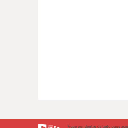
Fique por dentro de tudo oque aco