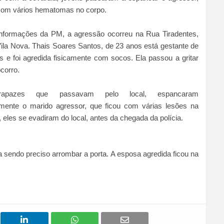
 com vários hematomas no corpo.
nformações da PM, a agressão ocorreu na Rua Tiradentes,
Vila Nova. Thais Soares Santos, de 23 anos está gestante de
 e foi agredida fisicamente com socos. Ela passou a gritar
corro.
rapazes que passavam pelo local, espancaram
mente o marido agressor, que ficou com várias lesões na
 eles se evadiram do local, antes da chegada da polícia.
 sendo preciso arrombar a porta. A esposa agredida ficou na