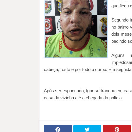
que ficou
Segundo i
no bairro 
dois meses
pedindo so
Alguns 
impiedosa
cabeça, rosto e por todo o corpo. Em seguida,
Após ser espancado, Igor se trancou em casa
casa da vizinha até a chegada da polícia.