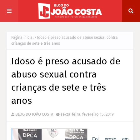
Página inicial
Idoso é preso acusado de abuso sexual contra
crianças de sete e três anos
Idoso é preso acusado de
abuso sexual contra
crianças de sete e três
anos
BLOG DO JOÃO COSTA
sexta-feira, fevereiro 15, 2019
Foi preso em