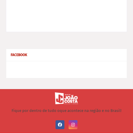
FACEBOOK
Fique por dentro de tudo oque acontece na região e no Brasil!