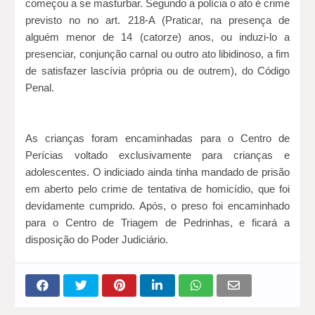
começou a se masturbar. Segundo a polícia o ato é crime
previsto no no art. 218-A (Praticar, na presença de
alguém menor de 14 (catorze) anos, ou induzi-lo a
presenciar, conjunção carnal ou outro ato libidinoso, a fim
de satisfazer lascívia própria ou de outrem), do Código
Penal.
As crianças foram encaminhadas para o Centro de
Perícias voltado exclusivamente para crianças e
adolescentes. O indiciado ainda tinha mandado de prisão
em aberto pelo crime de tentativa de homicídio, que foi
devidamente cumprido. Após, o preso foi encaminhado
para o Centro de Triagem de Pedrinhas, e ficará a
disposição do Poder Judiciário.