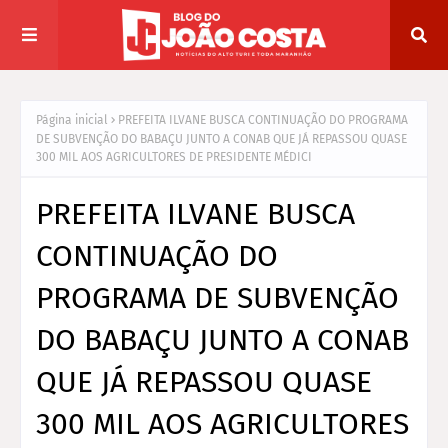
Página inicial
PREFEITA ILVANE BUSCA CONTINUAÇÃO DO PROGRAMA
DE SUBVENÇÃO DO BABAÇU JUNTO A CONAB QUE JÁ REPASSOU QUASE
300 MIL AOS AGRICULTORES DE PRESIDENTE MÉDICI
PREFEITA ILVANE BUSCA
CONTINUAÇÃO DO
PROGRAMA DE SUBVENÇÃO
DO BABAÇU JUNTO A CONAB
QUE JÁ REPASSOU QUASE
300 MIL AOS AGRICULTORES