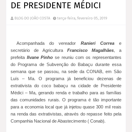
DE PRESIDENTE MÉDICI
BLOG DO JOÃO COSTA
terça-feira, fevereiro 05, 2019
Acompanhada do vereador
Ranieri Correa
e
secretário de Agricultura
Francisco Magalhães
, a
prefeita
Ilvane Pinho
se reuniu com os representantes
do Programa de Subvenção do Babaçu durante essa
semana que se passou, na sede da CONAB, em São
Luís – Ma. O programa já beneficiou dezenas de
extrativista do coco babaçu na cidade de Presidente
Médici – Ma, gerando renda e trabalho para as famílias
das comunidades rurais. O programa é tão importante
para a economia local que já injetou quase 300 mil reais
na renda das extrativistas, através do repasse feito pela
Companhia Nacional de Abastecimento ( Conab).