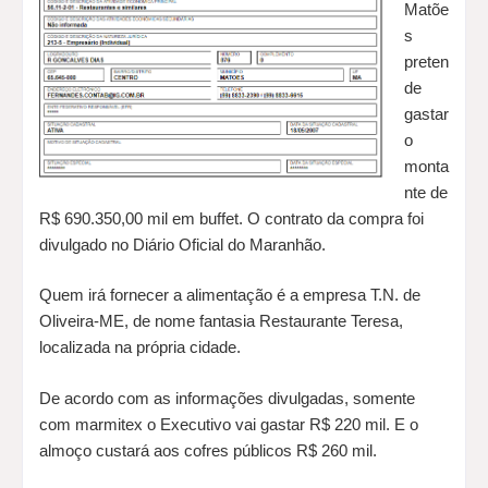
Matõe
s
preten
de
gastar
o
monta
nte de
R$ 690.350,00 mil em buffet. O contrato da compra foi
divulgado no Diário Oficial do Maranhão.
Quem irá fornecer a alimentação é a empresa T.N. de
Oliveira-ME, de nome fantasia Restaurante Teresa,
localizada na própria cidade.
De acordo com as informações divulgadas, somente
com marmitex o Executivo vai gastar R$ 220 mil. E o
almoço custará aos cofres públicos R$ 260 mil.