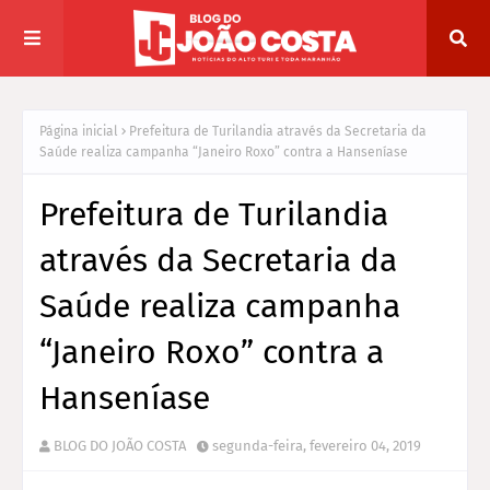
Página inicial
Prefeitura de Turilandia através da Secretaria da
Saúde realiza campanha “Janeiro Roxo” contra a Hanseníase
Prefeitura de Turilandia
através da Secretaria da
Saúde realiza campanha
“Janeiro Roxo” contra a
Hanseníase
BLOG DO JOÃO COSTA
segunda-feira, fevereiro 04, 2019