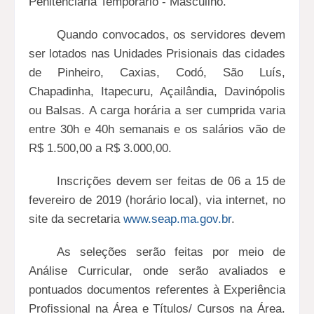
Penitenciária Temporário - Masculino.
Quando convocados, os servidores devem
ser lotados nas Unidades Prisionais das cidades
de Pinheiro, Caxias, Codó, São Luís,
Chapadinha, Itapecuru, Açailândia, Davinópolis
ou Balsas. A carga horária a ser cumprida varia
entre 30h e 40h semanais e os salários vão de
R$ 1.500,00 a R$ 3.000,00.
Inscrições devem ser feitas de 06 a 15 de
fevereiro de 2019 (horário local), via internet, no
site da secretaria
www.seap.ma.gov.br
.
As seleções serão feitas por meio de
Análise Curricular, onde serão avaliados e
pontuados documentos referentes à Experiência
Profissional na Área e Títulos/ Cursos na Área.