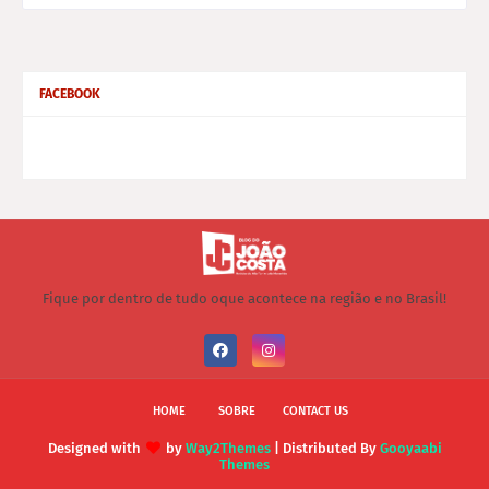
FACEBOOK
Fique por dentro de tudo oque acontece na região e no Brasil!
HOME
SOBRE
CONTACT US
Designed with
by
Way2Themes
| Distributed By
Gooyaabi
Themes