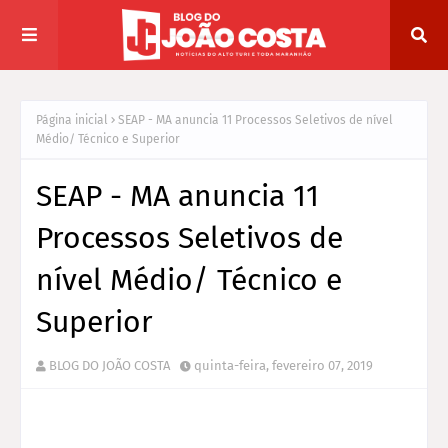
Página inicial
SEAP - MA anuncia 11 Processos Seletivos de nível
Médio/ Técnico e Superior
SEAP - MA anuncia 11
Processos Seletivos de
nível Médio/ Técnico e
Superior
BLOG DO JOÃO COSTA
quinta-feira, fevereiro 07, 2019