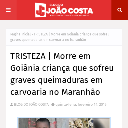
Página inicial
TRISTEZA | Morre em Goiânia criança que sofreu
graves queimaduras em carvoaria no Maranhão
TRISTEZA | Morre em
Goiânia criança que sofreu
graves queimaduras em
carvoaria no Maranhão
BLOG DO JOÃO COSTA
quinta-feira, fevereiro 14, 2019