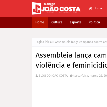
Home
Home
Cultura
Esporte
Política
Página inicial
Assembleia lança campanha contra assé
Assembleia lança cam
violência e feminicídi
BLOG DO JOÃO COSTA
terça-feira, março 26, 2