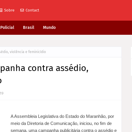
Sobre
Contact
Policial
Brasil
Mundo
dio, violência e feminicídio
panha contra assédio,
o
019
A Assembleia Legislativa do Estado do Maranhão, por
meio da Diretoria de Comunicação, iniciou, no fim de
semana, uma campanha publicitária contra o assédio e