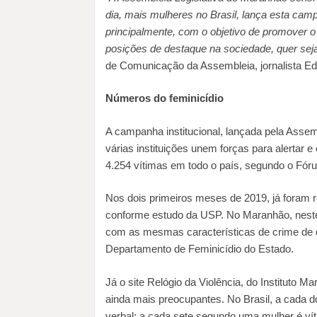
dia, mais mulheres no Brasil, lança esta camp
principalmente, com o objetivo de promover
posições de destaque na sociedade, quer seja
de Comunicação da Assembleia, jornalista Ed
Números do feminicídio
A campanha institucional, lançada pela Asse
várias instituições unem forças para alertar e
4.254 vítimas em todo o país, segundo o Fóru
Nos dois primeiros meses de 2019, já foram r
conforme estudo da USP. No Maranhão, nest
com as mesmas características de crime de ód
Departamento de Feminicídio do Estado.
Já o site Relógio da Violência, do Instituto
ainda mais preocupantes. No Brasil, a cada d
verbal; a cada sete segundo uma mulher é vít