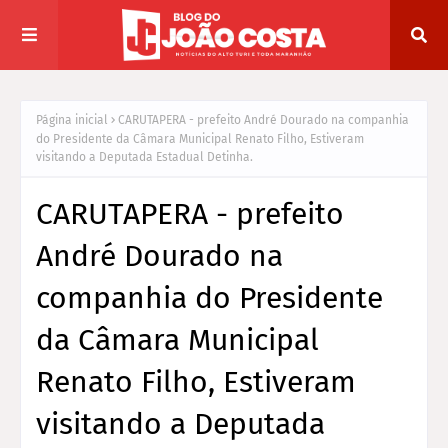
Página inicial
CARUTAPERA - prefeito André Dourado na companhia
do Presidente da Câmara Municipal Renato Filho, Estiveram
visitando a Deputada Estadual Detinha.
CARUTAPERA - prefeito
André Dourado na
companhia do Presidente
da Câmara Municipal
Renato Filho, Estiveram
visitando a Deputada