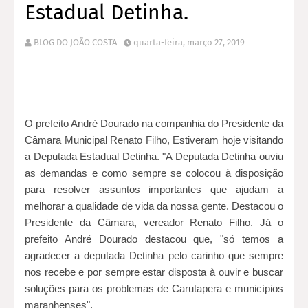
Estadual Detinha.
BLOG DO JOÃO COSTA
quarta-feira, março 27, 2019
O prefeito André
Dourado na companhia do Presidente da
Câmara Municipal Renato Filho, Estiveram hoje visitando
a Deputada Estadual Detinha. "A Deputada Detinha ouviu
as demandas e como sempre se colocou à disposição
para resolver assuntos importantes que ajudam a
melhorar a qualidade de vida da nossa gente. Destacou o
Presidente da Câmara, vereador Renato Filho. Já o
prefeito André Dourado destacou que, "só temos a
agradecer a deputada Detinha pelo carinho que s
empre
nos recebe e por sempre estar disposta à ouvir e buscar
soluções para os problemas de Carutapera e municípios
maranhenses".