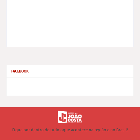
FACEBOOK
Fique por dentro de tudo oque acontece na região e no Brasil!