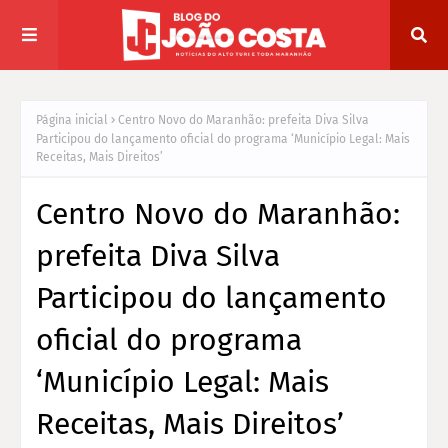
Página inicial
Centro Novo do Maranhão: prefeita Diva Silva
Participou do lançamento oficial do programa ‘Município Legal: Mais
Receitas, Mais Direitos’
Centro Novo do Maranhão:
prefeita Diva Silva
Participou do lançamento
oficial do programa
‘Município Legal: Mais
Receitas, Mais Direitos’