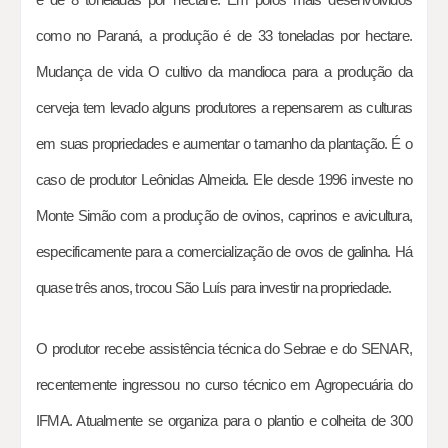
como no Paraná, a produção é de 33 toneladas por hectare.
Mudança de vida O cultivo da mandioca para a produção da
cerveja tem levado alguns produtores a repensarem as culturas
em suas propriedades e aumentar o tamanho da plantação. É o
caso de produtor Leônidas Almeida. Ele desde 1996 investe no
Monte Simão com a produção de ovinos, caprinos e avicultura,
especificamente para a comercialização de ovos de galinha. Há
quase três anos, trocou São Luís para investir na propriedade.
O produtor recebe assistência técnica do Sebrae e do SENAR,
recentemente ingressou no curso técnico em Agropecuária do
IFMA. Atualmente se organiza para o plantio e colheita de 300