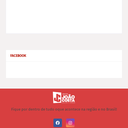
FACEBOOK
Fique por dentro de tudo oque acontece na região e no Brasil!