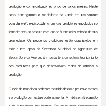
produção é comercializada ao longo de vários meses. Neste
caso, conseguimos o imediatismo na venda em um volume
considerável”, explicou.Ele foi um dos produtores envolvidos no
fornecimento do produto com quase 8 toneladas retirada de sua
propriedade. Os pequenos produtores estão organizados em
rede e têm apoio da Secretaria Municipal de Agricultura de
Bequimão e da Agerpe. É importante a consultoria técnica junto
aos produtores para que desenvolvam meios de otimizar a
produção.
O ciclo da mandioca pode ser reduzido de doze pra nove meses
e a produção por hectare pode aumentar. A média em Bequimão
é de 8 toneladas por hectare. Em polos mais desenvolvidos