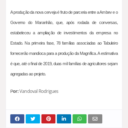
A produção da nova cerveja é fruto de parceria entre a Ambev e o
Governo do Maranhão, que, após rodada de conversas,
estabeleceu a ampliação de investimentos da empresa no
Estado. Na primeira fase, 78 famílias associadas ao Tabuleiro
fornecerão mandioca para a produção da Magnífica. A estimativa
é que, até o final de 2019, duas mil famílias de agricultores sejam
agregadas ao projeto.
or:
Vandoval Rodrigues
P