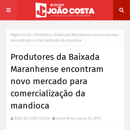
Página inicial
Produtores da Baixada Maranhense encontram novo
mercado para comercialização da mandioca
Produtores da Baixada
Maranhense encontram
novo mercado para
comercialização da
mandioca
BLOG DO JOÃO COSTA
terça-feira, março 26, 2019