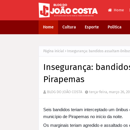
Home
Home
Cultura
Esporte
Política
Página inicial
Insegurança: bandidos assaltam ônibu
Insegurança: bandido
Pirapemas
BLOG DO JOÃO COSTA
terça-feira, março 26, 2
Seis bandidos teriam interceptado um ônibus 
município de Pirapemas no início da noite.
Os marginais teriam agredido e assaltado os 