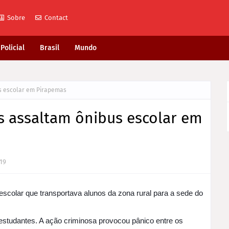
Sobre
Contact
Policial
Brasil
Mundo
s escolar em Pirapemas
s assaltam ônibus escolar em
019
escolar que transportava alunos da zona rural para a sede do
estudantes. A ação criminosa provocou pânico entre os