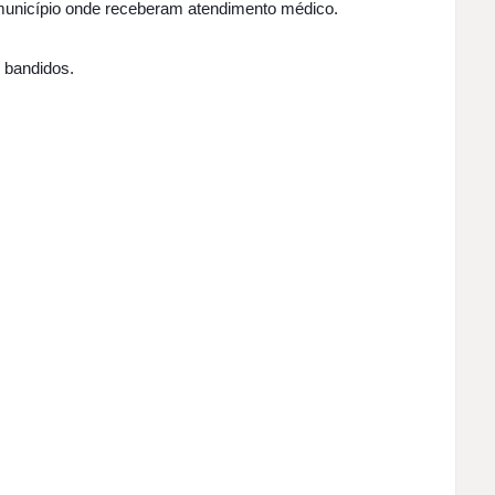
 município onde receberam atendimento médico.
s bandidos.