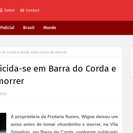
Sobre
Contact
Policial
Brasil
Mundo
 do Corda e ainda avisa antes de morrer
icida-se em Barra do Corda e
morrer
2019
A proprietária da Frutaria Nunes, Wigna deixou um
aviso antes de tomar chumbinho e morrer, na Vila
Simplício, em Barra do Corda, conforme publicado