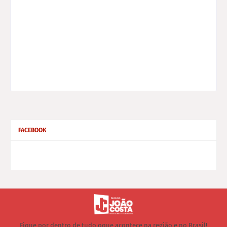
FACEBOOK
Fique por dentro de tudo oque acontece na região e no Brasil!