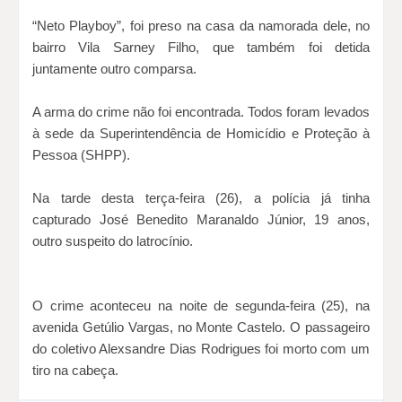
“Neto Playboy”, foi preso na casa da namorada dele, no
bairro Vila Sarney Filho, que também foi detida
juntamente outro comparsa.
A arma do crime não foi encontrada. Todos foram levados
à sede da Superintendência de Homicídio e Proteção à
Pessoa (SHPP).
Na tarde desta terça-feira (26), a polícia já tinha
capturado José Benedito Maranaldo Júnior, 19 anos,
outro suspeito do latrocínio.
O crime aconteceu na noite de segunda-feira (25), na
avenida Getúlio Vargas, no Monte Castelo. O passageiro
do coletivo Alexsandre Dias Rodrigues foi morto com um
tiro na cabeça.