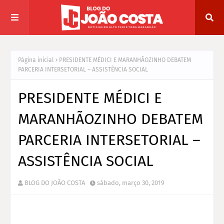
Página inicial
PRESIDENTE MÉDICI E MARANHÃOZINHO DEBATEM
PARCERIA INTERSETORIAL – ASSISTÊNCIA SOCIAL
PRESIDENTE MÉDICI E
MARANHÃOZINHO DEBATEM
PARCERIA INTERSETORIAL –
ASSISTÊNCIA SOCIAL
BLOG DO JOÃO COSTA
sábado, março 30, 2019