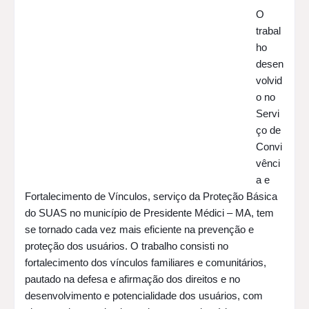
O 
trabal
ho 
desen
volvid
o no 
Servi
ço de 
Convi
vênci
a e 
Fortalecimento de Vínculos, serviço da Proteção Básica 
do SUAS no município de Presidente Médici – MA, tem 
se tornado cada vez mais eficiente na prevenção e 
proteção dos usuários. 
O trabalho consisti no 
fortalecimento dos vínculos familiares e comunitários, 
pautado na defesa e afirmação dos direitos e no 
desenvolvimento e potencialidade dos usuários, com 