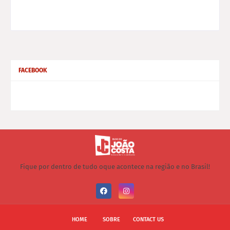
FACEBOOK
Fique por dentro de tudo oque acontece na região e no Brasil!
HOME
SOBRE
CONTACT US