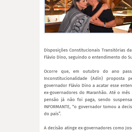
Disposições Constitucionais Transitórias 
Flávio Dino, seguindo o entendimento do 
Ocorre que, em outubro do ano pass
Inconstitucionalidade (Adin) proposta 
governador Flávio Dino a acatar esse ente
ex-governadores do Maranhão. Até o mês 
pensão já não foi paga, sendo suspensa
INFORMANTE, “o governador tomou a decisã
do país”.
A decisão atinge ex-governadores como José