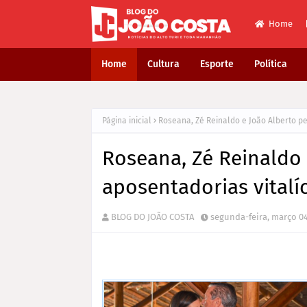
Home
Home
Cultura
Esporte
Política
Página inicial
Roseana, Zé Reinaldo e João Alberto p
Roseana, Zé Reinaldo
aposentadorias vitalí
BLOG DO JOÃO COSTA
segunda-feira, março 04