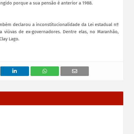
ingido porque a sua pensão é anterior a 1988.
bém declarou a inconstitucionalidade da Lei estadual nº
 a viúvas de ex-governadores. Dentre elas, no Maranhão,
Clay Lago.