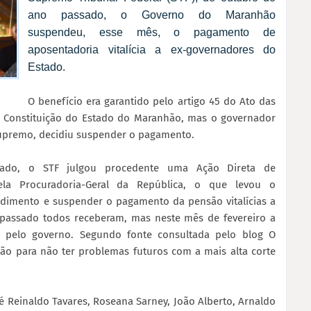
ano passado, o Governo do Maranhão
suspendeu, esse mês, o pagamento de
aposentadoria vitalícia a ex-governadores do
Estado.
O benefício era garantido pelo artigo 45 do Ato das
da Constituição do Estado do Maranhão, mas o governador
Supremo, decidiu suspender o pagamento.
ado, o STF julgou procedente uma Ação Direta de
pela Procuradoria-Geral da República, o que levou o
ndimento e suspender o pagamento da pensão vitalícias a
passado todos receberam, mas neste mês de fevereiro a
 pelo governo. Segundo fonte consultada pelo blog O
o para não ter problemas futuros com a mais alta corte
 Reinaldo Tavares, Roseana Sarney, João Alberto, Arnaldo